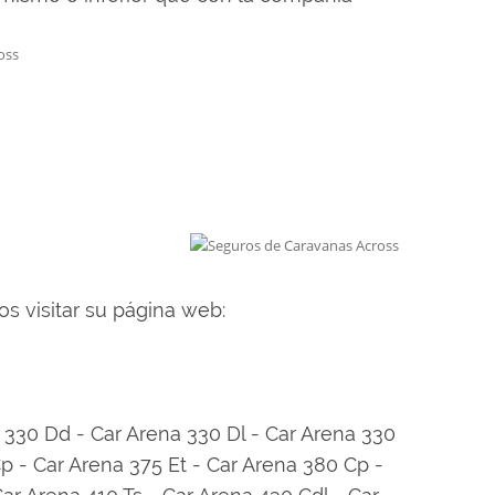
oss
 visitar su página web:
 330 Dd - Car Arena 330 Dl - Car Arena 330
Cp - Car Arena 375 Et - Car Arena 380 Cp -