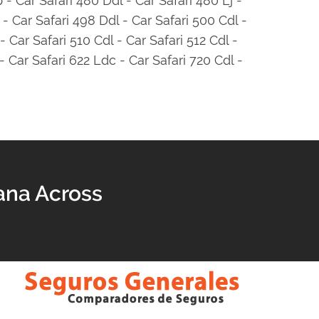
 - Car Safari 480 Ddl - Car Safari 480 Lj -
 - Car Safari 498 Ddl - Car Safari 500 Cdl -
 Car Safari 510 Cdl - Car Safari 512 Cdl -
- Car Safari 622 Ldc - Car Safari 720 Cdl -
ana Across