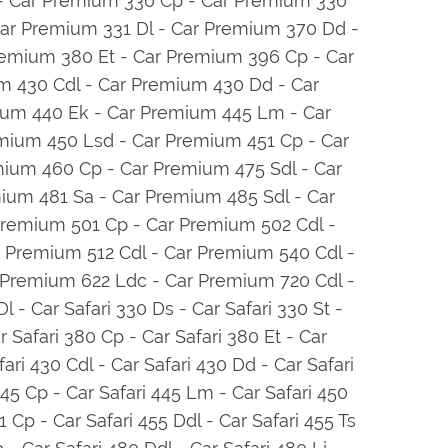
l - Car Premium 330 Cp - Car Premium 330
ar Premium 331 Dl - Car Premium 370 Dd -
remium 380 Et - Car Premium 396 Cp - Car
m 430 Cdl - Car Premium 430 Dd - Car
ium 440 Ek - Car Premium 445 Lm - Car
mium 450 Lsd - Car Premium 451 Cp - Car
mium 460 Cp - Car Premium 475 Sdl - Car
ium 481 Sa - Car Premium 485 Sdl - Car
remium 501 Cp - Car Premium 502 Cdl -
 Premium 512 Cdl - Car Premium 540 Cdl -
 Premium 622 Ldc - Car Premium 720 Cdl -
 - Car Safari 330 Ds - Car Safari 330 St -
ar Safari 380 Cp - Car Safari 380 Et - Car
fari 430 Cdl - Car Safari 430 Dd - Car Safari
 445 Cp - Car Safari 445 Lm - Car Safari 450
1 Cp - Car Safari 455 Ddl - Car Safari 455 Ts