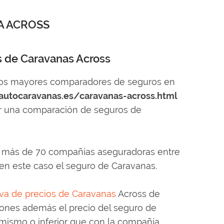
A ACROSS
 de Caravanas Across
los mayores comparadores de seguros en
autocaravanas.es/caravanas-across.html
tar una comparación de seguros de
 más de 70 compañías aseguradoras entre
en este caso el seguro de Caravanas.
va de precios de Caravanas
Across de
iones además el precio del seguro de
 mismo o inferior que con la compañía