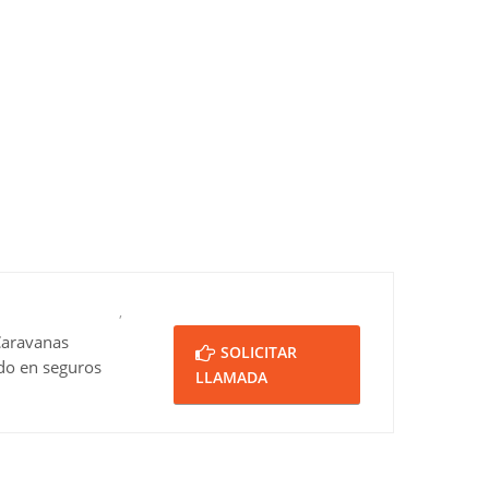
,
Caravanas
SOLICITAR
do en seguros
LLAMADA