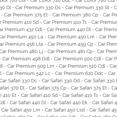
uxor 720 Cdl - Car Luxor 720 Ddc - Car Luxor 780 Cd
0 Dl - Car Premium 330 Ds - Car Premium 330 St - C
- Car Premium 375 Et - Car Premium 380 Cp - Car P
r Premium 410 Sd - Car Premium 410 Ts - Car Premiu
ar Premium 432 Cdl - Car Premium 440 Dl - Car Prem
Car Premium 450 La - Car Premium 450 Lm - Car Pre
ar Premium 456 Lta - Car Premium 459 Cp - Car Pre
ar Premium 480 Lj - Car Premium 481 Cp - Car Prem
 Car Premium 498 Ddl - Car Premium 500 Cdl - Car P
 - Car Premium 509 Lm - Car Premium 510 Cdl - Car
 - Car Premium 542 Lc - Car Premium 620 Ddc - Car
r Safari 330 Dc - Car Safari 330 Dd - Car Safari 330 Dl
afari 370 Dl - Car Safari 375 Cp - Car Safari 375 Et - C
i 410 Et - Car Safari 410 Sd - Car Safari 410 Ts - Car Sa
Cdl - Car Safari 440 Dl - Car Safari 440 Ek - Car Safari
- Car Safari 450 Lm - Car Safari 450 Lsd - Car Safari 45