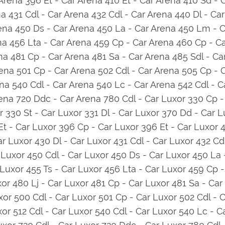
Arena 396 Et - Car Arena 410 Et - Car Arena 410 Sd - C
a 431 Cdl - Car Arena 432 Cdl - Car Arena 440 Dl - Ca
ena 450 Ds - Car Arena 450 La - Car Arena 450 Lm - C
na 456 Lta - Car Arena 459 Cp - Car Arena 460 Cp - Ca
na 481 Cp - Car Arena 481 Sa - Car Arena 485 Sdl - C
ena 501 Cp - Car Arena 502 Cdl - Car Arena 505 Cp - 
ena 540 Cdl - Car Arena 540 Lc - Car Arena 542 Cdl - 
ena 720 Ddc - Car Arena 780 Cdl - Car Luxor 330 Cp -
r 330 St - Car Luxor 331 Dl - Car Luxor 370 Dd - Car L
t - Car Luxor 396 Cp - Car Luxor 396 Et - Car Luxor 4
r Luxor 430 Dl - Car Luxor 431 Cdl - Car Luxor 432 Cd
 Luxor 450 Cdl - Car Luxor 450 Ds - Car Luxor 450 La 
 Luxor 455 Ts - Car Luxor 456 Lta - Car Luxor 459 Cp -
or 480 Lj - Car Luxor 481 Cp - Car Luxor 481 Sa - Car
xor 500 Cdl - Car Luxor 501 Cp - Car Luxor 502 Cdl - 
or 512 Cdl - Car Luxor 540 Cdl - Car Luxor 540 Lc - Ca