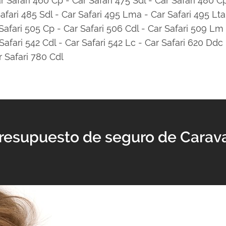
r Safari 460 Cp - Car Safari 475 Sdl - Car Safari 480 Cp
Safari 485 Sdl - Car Safari 495 Lma - Car Safari 495 Lta
Safari 505 Cp - Car Safari 506 Cdl - Car Safari 509 Lm -
Safari 542 Cdl - Car Safari 542 Lc - Car Safari 620 Ddc 
r Safari 780 Cdl
 Presupuesto de seguro de Carav