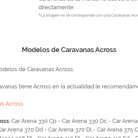
directamente.
*La imagen no se corresponde con una Caravanas Acr
Modelos de Caravanas Across
modelos de Caravanas Across.
vanas tiene Across en la actualidad le recomendamos
as Across
ross
: Car Arena 330 Cp - Car Arena 330 Dc - Car Arena
 Car Arena 370 Dd - Car Arena 370 Dl - Car Arena 375 