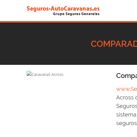
COMPARAD
Compar
www.Seg
Across 
Seguros
sistema
seguros