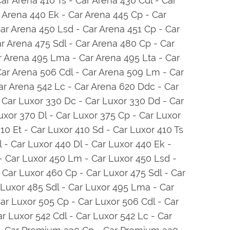
ar Arena 410 Ts - Car Arena 430 Cdl - Car
r Arena 440 Ek - Car Arena 445 Cp - Car
ar Arena 450 Lsd - Car Arena 451 Cp - Car
r Arena 475 Sdl - Car Arena 480 Cp - Car
ar Arena 495 Lma - Car Arena 495 Lta - Car
Car Arena 506 Cdl - Car Arena 509 Lm - Car
Car Arena 542 Lc - Car Arena 620 Ddc - Car
 Car Luxor 330 Dc - Car Luxor 330 Dd - Car
uxor 370 Dl - Car Luxor 375 Cp - Car Luxor
10 Et - Car Luxor 410 Sd - Car Luxor 410 Ts
l - Car Luxor 440 Dl - Car Luxor 440 Ek -
- Car Luxor 450 Lm - Car Luxor 450 Lsd -
 Car Luxor 460 Cp - Car Luxor 475 Sdl - Car
 Luxor 485 Sdl - Car Luxor 495 Lma - Car
Car Luxor 505 Cp - Car Luxor 506 Cdl - Car
r Luxor 542 Cdl - Car Luxor 542 Lc - Car