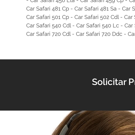
- Car Safari 456 Lta - Car Safari 459 Cp - Ca
Car Safari 481 Cp - Car Safari 481 Sa - Car 
Car Safari 501 Cp - Car Safari 502 Cdl - Car 
Car Safari 540 Cdl - Car Safari 540 Lc - Car 
Car Safari 720 Cdl - Car Safari 720 Ddc - Ca
Solicitar