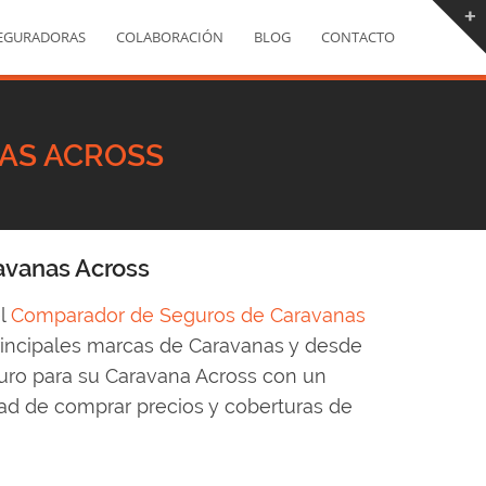
EGURADORAS
COLABORACIÓN
BLOG
CONTACTO
AS ACROSS
avanas Across
l
Comparador de Seguros de Caravanas
principales marcas de Caravanas y desde
uro para su Caravana Across con un
ad de comprar precios y coberturas de