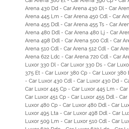
Car Arena 380 Et - Car Arena 396 Cp - Car 
Arena 430 Dd - Car Arena 430 Dl - Car Aren
Arena 445 Lm - Car Arena 450 Cdl - Car Ar
Arena 455 Ddl - Car Arena 455 Ts - Car Are
Arena 480 Ddl - Car Arena 480 Lj - Car Are
Arena 498 Ddl - Car Arena 500 Cdl - Car Ar
Arena 510 Cdl - Car Arena 512 Cdl - Car Ar
Arena 622 Ldc - Car Arena 720 Cdl - Car Ar
Luxor 330 Dl - Car Luxor 330 Ds - Car Luxo
375 Et - Car Luxor 380 Cp - Car Luxor 380 E
- Car Luxor 430 Cdl - Car Luxor 430 Dd - Ca
Car Luxor 445 Cp - Car Luxor 445 Lm - Car
Car Luxor 451 Cp - Car Luxor 455 Ddl - Car
Luxor 480 Cp - Car Luxor 480 Ddl - Car Lux
Luxor 495 Lta - Car Luxor 498 Ddl - Car Lu
Luxor 509 Lm - Car Luxor 510 Cdl - Car Lux