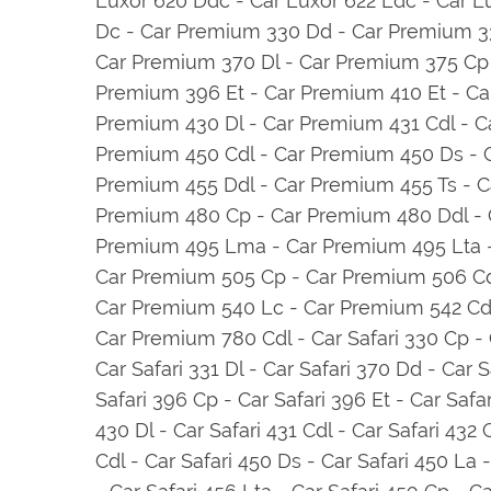
Luxor 620 Ddc - Car Luxor 622 Ldc - Car L
Dc - Car Premium 330 Dd - Car Premium 33
Car Premium 370 Dl - Car Premium 375 Cp 
Premium 396 Et - Car Premium 410 Et - Ca
Premium 430 Dl - Car Premium 431 Cdl - C
Premium 450 Cdl - Car Premium 450 Ds - 
Premium 455 Ddl - Car Premium 455 Ts - C
Premium 480 Cp - Car Premium 480 Ddl - C
Premium 495 Lma - Car Premium 495 Lta -
Car Premium 505 Cp - Car Premium 506 Cdl
Car Premium 540 Lc - Car Premium 542 Cdl
Car Premium 780 Cdl - Car Safari 330 Cp - Ca
Car Safari 331 Dl - Car Safari 370 Dd - Car S
Safari 396 Cp - Car Safari 396 Et - Car Safar
430 Dl - Car Safari 431 Cdl - Car Safari 432 
Cdl - Car Safari 450 Ds - Car Safari 450 La 