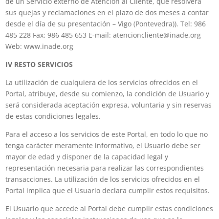
de un Servicio externo de Atención al Cliente, que resolverá
sus quejas y reclamaciones en el plazo de dos meses a contar
desde el día de su presentación – Vigo (Pontevedra)). Tel: 986
485 228 Fax: 986 485 653 E-mail: atencioncliente@inade.org
Web: www.inade.org
IV RESTO SERVICIOS
La utilización de cualquiera de los servicios ofrecidos en el
Portal, atribuye, desde su comienzo, la condición de Usuario y
será considerada aceptación expresa, voluntaria y sin reservas
de estas condiciones legales.
Para el acceso a los servicios de este Portal, en todo lo que no
tenga carácter meramente informativo, el Usuario debe ser
mayor de edad y disponer de la capacidad legal y
representación necesaria para realizar las correspondientes
transacciones. La utilización de los servicios ofrecidos en el
Portal implica que el Usuario declara cumplir estos requisitos.
El Usuario que accede al Portal debe cumplir estas condiciones