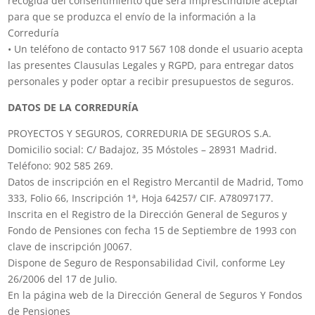
recogida del consentimiento que será imprescindible aceptar
para que se produzca el envío de la información a la
Correduría
• Un teléfono de contacto 917 567 108 donde el usuario acepta
las presentes Clausulas Legales y RGPD, para entregar datos
personales y poder optar a recibir presupuestos de seguros.
DATOS DE LA CORREDURÍA
PROYECTOS Y SEGUROS, CORREDURIA DE SEGUROS S.A.
Domicilio social: C/ Badajoz, 35 Móstoles – 28931 Madrid.
Teléfono: 902 585 269.
Datos de inscripción en el Registro Mercantil de Madrid, Tomo
333, Folio 66, Inscripción 1ª, Hoja 64257/ CIF. A78097177.
Inscrita en el Registro de la Dirección General de Seguros y
Fondo de Pensiones con fecha 15 de Septiembre de 1993 con
clave de inscripción J0067.
Dispone de Seguro de Responsabilidad Civil, conforme Ley
26/2006 del 17 de Julio.
En la página web de la Dirección General de Seguros Y Fondos
de Pensiones