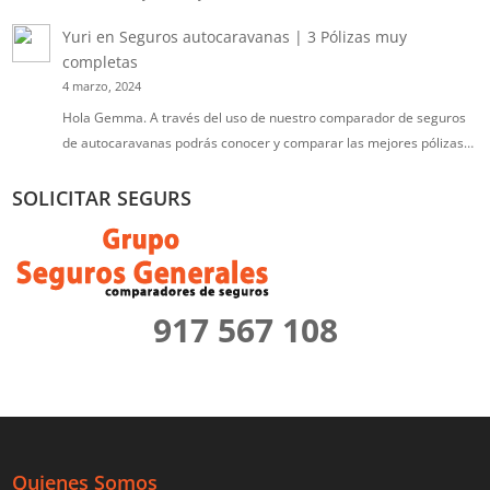
Yuri
en
Seguros autocaravanas | 3 Pólizas muy
completas
4 marzo, 2024
Hola Gemma. A través del uso de nuestro comparador de seguros
de autocaravanas podrás conocer y comparar las mejores pólizas…
SOLICITAR SEGURS
917 567 108
Quienes Somos