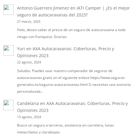
Antonio Guerrero Jimenez
en
IATI Camper | ¿Es el mejor
seguro de autocaravanas del 2023?
27 marzo, 2025
Hola, deseo saber el precio de un seguro de autocaravana a todo
riesgo con franquicia. Gracias
Yuri
en
AXA Autocaravanas: Coberturas, Precio y
Opiniones 2023
22 agosto, 2024
Saludos. Puedes usar nuestro comparador de seguros de
autocaravanas gratis en el siguiente enlace https://www.seguros-
generales.es/seguros-autocaravanas.html Si necesitas una asesoría
personalizada…
Candelaria
en
AXA Autocaravanas: Coberturas, Precio y
Opiniones 2023
13 agosto, 2024
Busco un seguro a terceros, asistencia en carretera, lunas
metacrilatos y claraboyas