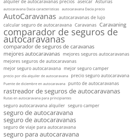
alquiler de autocaravanas precios
aseicar
Asturias
autocaravana Dacia caracteristicas
autocaravana Dacia precio
AutoCaravanas
autocaravanas de lujo
Caravaning
calcular seguro de autocaravana
Caravanas
comparador de seguros de
autocaravanas
comparador de seguros de caravanas
mejores autocaravanas
mejores seguros autocaravanas
mejores seguros de autocaravanas
mejor seguro autocaravana
mejor seguro camper
precio seguro autocaravana
precio por día alquiler de autocaravana
punto de autocaravanas
Puente de diciembre en autocaravana
rastreador de seguros de autocaravanas
Rutas en autocaravana para principiantes
seguro autocaravana alquiler
seguro camper
seguro de autocaravana
seguro de autocaravanas
seguro de viaje para autocaravana
seguro para autocaravana