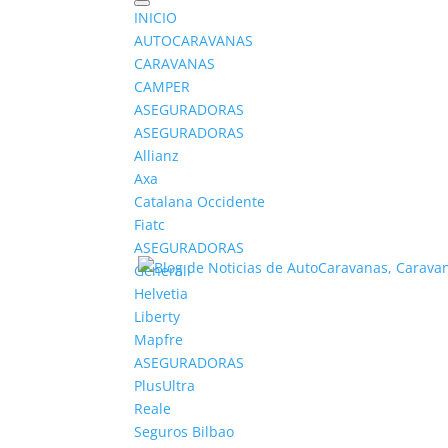
INICIO
AUTOCARAVANAS
CARAVANAS
CAMPER
ASEGURADORAS
ASEGURADORAS
Allianz
Axa
Catalana Occidente
Fiatc
ASEGURADORAS
Generali
Helvetia
Liberty
Mapfre
ASEGURADORAS
PlusUltra
Reale
Seguros Bilbao