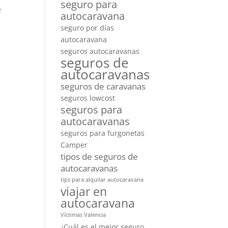
seguro para
e
autocaravana
seguro por días
autocaravana
seguros autocaravanas
seguros de
autocaravanas
seguros de caravanas
seguros lowcost
seguros para
autocaravanas
seguros para furgonetas
Camper
tipos de seguros de
autocaravanas
tips para alquilar autocaravana
viajar en
autocaravana
Víctimas Valencia
¿Cuál es el mejor seguro