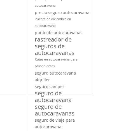
autocaravana
precio seguro autocaravana
Puente de diciembre en
autocaravana
punto de autocaravanas
rastreador de
seguros de
autocaravanas
Rutas en autocaravana para
principiantes
seguro autocaravana
alquiler
seguro camper
seguro de
autocaravana
seguro de
autocaravanas
seguro de viaje para
autocaravana