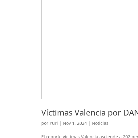
Víctimas Valencia por D
por
Yuri
|
Nov 1, 2024
|
Noticias
El reporte víctimas Valencia asciende a 202 pe