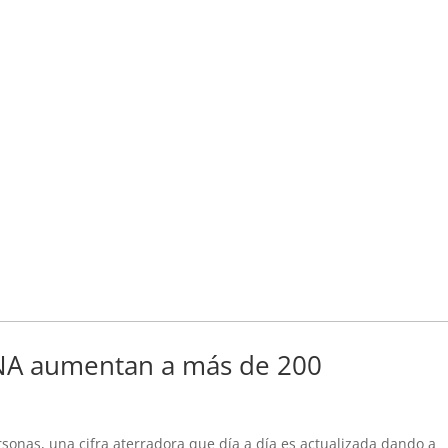
ANA aumentan a más de 200
rsonas, una cifra aterradora que día a día es actualizada dando a