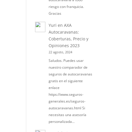
riesgo con franquicia.
Gracias
Yuri
en
AXA
Autocaravanas:
Coberturas, Precio y
Opiniones 2023
22 agosto, 2024
Saludos. Puedes usar
nuestro comparador de
seguros de autocaravanas
gratis en el siguiente
enlace
https://www.seguros-
generales.es/seguros-
autocaravanas.html Si
necesitas una asesoría
personalizada…