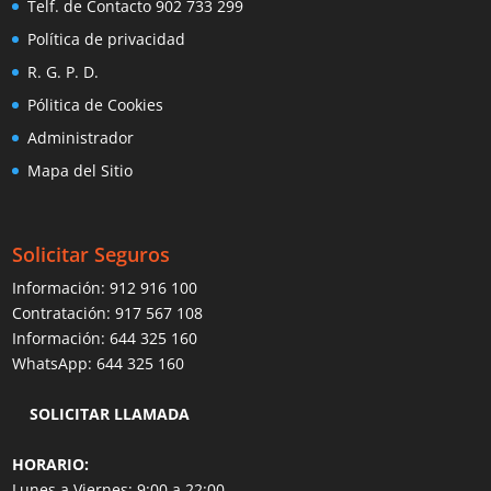
Telf. de Contacto 902 733 299
Política de privacidad
R. G. P. D.
Pólitica de Cookies
Administrador
Mapa del Sitio
Solicitar Seguros
Información:
912 916 100
Contratación:
917 567 108
Información:
644 325 160
WhatsApp:
644 325 160
SOLICITAR LLAMADA
HORARIO:
Lunes a Viernes: 9:00 a 22:00