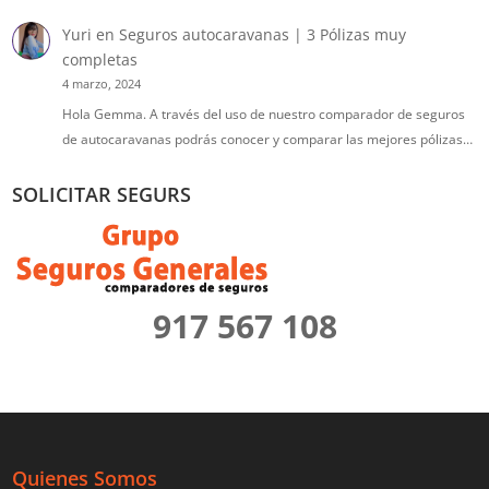
Yuri
en
Seguros autocaravanas | 3 Pólizas muy
completas
4 marzo, 2024
Hola Gemma. A través del uso de nuestro comparador de seguros
de autocaravanas podrás conocer y comparar las mejores pólizas…
SOLICITAR SEGURS
917 567 108
Quienes Somos