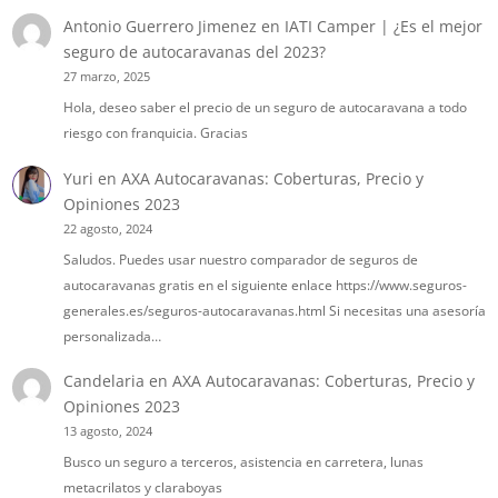
Antonio Guerrero Jimenez
en
IATI Camper | ¿Es el mejor
seguro de autocaravanas del 2023?
27 marzo, 2025
Hola, deseo saber el precio de un seguro de autocaravana a todo
riesgo con franquicia. Gracias
Yuri
en
AXA Autocaravanas: Coberturas, Precio y
Opiniones 2023
22 agosto, 2024
Saludos. Puedes usar nuestro comparador de seguros de
autocaravanas gratis en el siguiente enlace https://www.seguros-
generales.es/seguros-autocaravanas.html Si necesitas una asesoría
personalizada…
Candelaria
en
AXA Autocaravanas: Coberturas, Precio y
Opiniones 2023
13 agosto, 2024
Busco un seguro a terceros, asistencia en carretera, lunas
metacrilatos y claraboyas