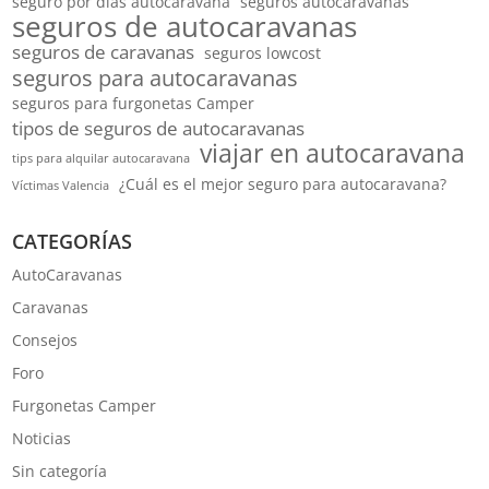
seguro por días autocaravana
seguros autocaravanas
seguros de autocaravanas
seguros de caravanas
seguros lowcost
seguros para autocaravanas
seguros para furgonetas Camper
tipos de seguros de autocaravanas
viajar en autocaravana
tips para alquilar autocaravana
¿Cuál es el mejor seguro para autocaravana?
Víctimas Valencia
CATEGORÍAS
AutoCaravanas
Caravanas
Consejos
Foro
Furgonetas Camper
Noticias
Sin categoría