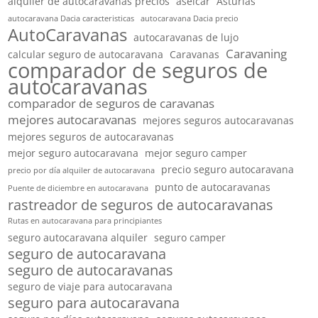
alquiler de autocaravanas precios
aseicar
Asturias
autocaravana Dacia caracteristicas
autocaravana Dacia precio
AutoCaravanas
autocaravanas de lujo
Caravaning
calcular seguro de autocaravana
Caravanas
comparador de seguros de
autocaravanas
comparador de seguros de caravanas
mejores autocaravanas
mejores seguros autocaravanas
mejores seguros de autocaravanas
mejor seguro autocaravana
mejor seguro camper
precio seguro autocaravana
precio por día alquiler de autocaravana
punto de autocaravanas
Puente de diciembre en autocaravana
rastreador de seguros de autocaravanas
Rutas en autocaravana para principiantes
seguro autocaravana alquiler
seguro camper
seguro de autocaravana
seguro de autocaravanas
seguro de viaje para autocaravana
seguro para autocaravana