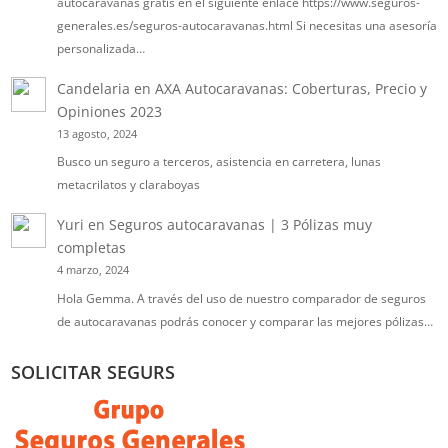
autocaravanas gratis en el siguiente enlace https://www.seguros-
generales.es/seguros-autocaravanas.html Si necesitas una asesoría
personalizada…
Candelaria
en
AXA Autocaravanas: Coberturas, Precio y
Opiniones 2023
13 agosto, 2024
Busco un seguro a terceros, asistencia en carretera, lunas
metacrilatos y claraboyas
Yuri
en
Seguros autocaravanas | 3 Pólizas muy
completas
4 marzo, 2024
Hola Gemma. A través del uso de nuestro comparador de seguros
de autocaravanas podrás conocer y comparar las mejores pólizas…
SOLICITAR SEGURS