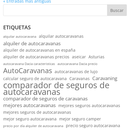
« Entradas más antiguas
Buscar
ETIQUETAS
alquilar autocaravanas
alquilar autocaravana
alquiler de autocaravanas
alquiler de autocaravanas en españa
alquiler de autocaravanas precios
aseicar
Asturias
autocaravana Dacia caracteristicas
autocaravana Dacia precio
AutoCaravanas
autocaravanas de lujo
Caravaning
calcular seguro de autocaravana
Caravanas
comparador de seguros de
autocaravanas
comparador de seguros de caravanas
mejores autocaravanas
mejores seguros autocaravanas
mejores seguros de autocaravanas
mejor seguro autocaravana
mejor seguro camper
precio seguro autocaravana
precio por día alquiler de autocaravana