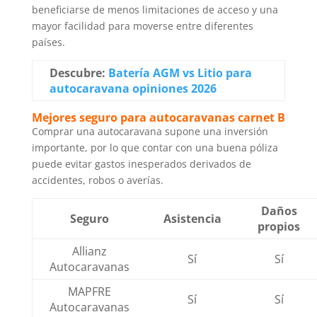
beneficiarse de menos limitaciones de acceso y una
mayor facilidad para moverse entre diferentes
países.
Descubre:
Batería AGM vs Litio para
autocaravana opiniones 2026
Mejores seguro para autocaravanas carnet B
Comprar una autocaravana supone una inversión
importante, por lo que contar con una buena póliza
puede evitar gastos inesperados derivados de
accidentes, robos o averías.
Daños
Seguro
Asistencia
propios
Allianz
Sí
Sí
Autocaravanas
MAPFRE
Sí
Sí
Autocaravanas