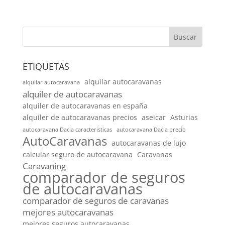
Buscar
ETIQUETAS
alquilar autocaravanas
alquilar autocaravana
alquiler de autocaravanas
alquiler de autocaravanas en españa
alquiler de autocaravanas precios
aseicar
Asturias
autocaravana Dacia caracteristicas
autocaravana Dacia precio
AutoCaravanas
autocaravanas de lujo
calcular seguro de autocaravana
Caravanas
Caravaning
comparador de seguros
de autocaravanas
comparador de seguros de caravanas
mejores autocaravanas
mejores seguros autocaravanas