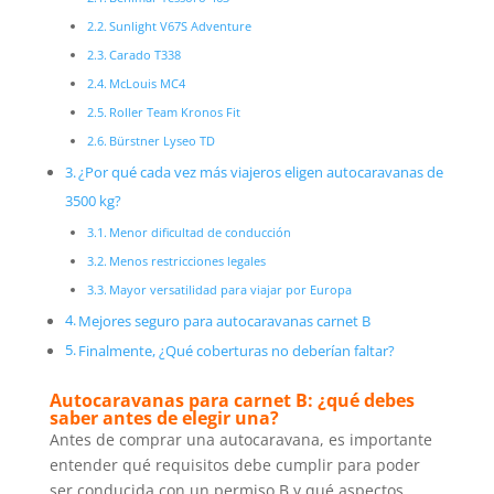
Sunlight V67S Adventure
Carado T338
McLouis MC4
Roller Team Kronos Fit
Bürstner Lyseo TD
¿Por qué cada vez más viajeros eligen autocaravanas de
3500 kg?
Menor dificultad de conducción
Menos restricciones legales
Mayor versatilidad para viajar por Europa
Mejores seguro para autocaravanas carnet B
Finalmente, ¿Qué coberturas no deberían faltar?
Autocaravanas para carnet B: ¿qué debes
saber antes de elegir una?
Antes de comprar una autocaravana, es importante
entender qué requisitos debe cumplir para poder
ser conducida con un permiso B y qué aspectos