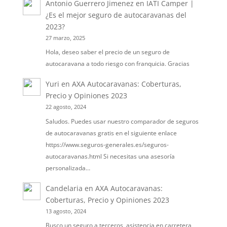
Antonio Guerrero Jimenez
en
IATI Camper |
¿Es el mejor seguro de autocaravanas del
2023?
27 marzo, 2025
Hola, deseo saber el precio de un seguro de
autocaravana a todo riesgo con franquicia. Gracias
Yuri
en
AXA Autocaravanas: Coberturas,
Precio y Opiniones 2023
22 agosto, 2024
Saludos. Puedes usar nuestro comparador de seguros
de autocaravanas gratis en el siguiente enlace
https://www.seguros-generales.es/seguros-
autocaravanas.html Si necesitas una asesoría
personalizada…
Candelaria
en
AXA Autocaravanas:
Coberturas, Precio y Opiniones 2023
13 agosto, 2024
Busco un seguro a terceros, asistencia en carretera,