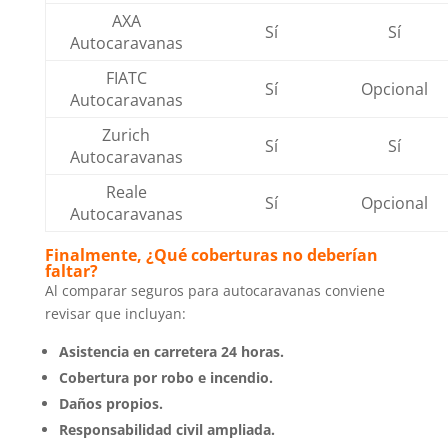
AXA
Sí
Sí
Autocaravanas
FIATC
Sí
Opcional
Autocaravanas
Zurich
Sí
Sí
Autocaravanas
Reale
Sí
Opcional
Autocaravanas
Finalmente, ¿Qué coberturas no deberían
faltar?
Al comparar seguros para autocaravanas conviene
revisar que incluyan:
Asistencia en carretera 24 horas.
Cobertura por robo e incendio.
Daños propios.
Responsabilidad civil ampliada.