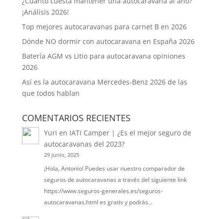
¿Cuánto cuesta mantener una autocaravana al año?
¡Análisis 2026!
Top mejores autocaravanas para carnet B en 2026
Dónde NO dormir con autocaravana en España 2026
Batería AGM vs Litio para autocaravana opiniones
2026
Así es la autocaravana Mercedes-Benz 2026 de las
que todos hablan
COMENTARIOS RECIENTES
Yuri
en
IATI Camper | ¿Es el mejor seguro de
autocaravanas del 2023?
29 junio, 2025
¡Hola, Antonio! Puedes usar nuestro comparador de
seguros de autocaravanas a través del siguiente link
https://www.seguros-generales.es/seguros-
autocaravanas.html es gratis y podrás…