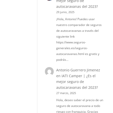
mejor seguro de
autocaravanas del 2023?
29 junio, 2025
¡Hola, Antonio! Puedes usar
nuestro comparador de seguros
de autocaravanas a través del
siguiente link
https://www.seguros-
generales.es/seguros-
autocaravanas.html es gratis y
podrás…
Antonio Guerrero Jimenez
en
IATI Camper | ¿Es el
mejor seguro de
autocaravanas del 2023?
27 marzo, 2025
Hola, deseo saber el precio de un
seguro de autocaravana a todo
riesgo con franquicia. Gracias