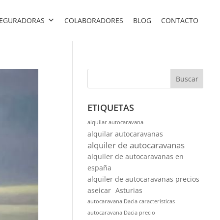
EGURADORAS
COLABORADORES
BLOG
CONTACTO
Buscar
ETIQUETAS
alquilar autocaravana
alquilar autocaravanas
alquiler de autocaravanas
alquiler de autocaravanas en
españa
alquiler de autocaravanas precios
aseicar
Asturias
autocaravana Dacia caracteristicas
autocaravana Dacia precio